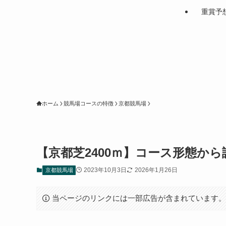
重賞予
ホーム
競馬場コースの特徴
京都競馬場
【京都芝2400ｍ】コース形態か
2023年10月3日
2026年1月26日
京都競馬場
当ページのリンクには一部広告が含まれています