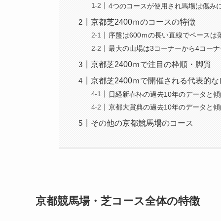
4つのコースが使用され馬場は傷み
京都芝2400ｍのコースの特徴
序盤は600ｍの長い直線でペースは
最大の山場は3コーナーから4コー
京都芝2400ｍで注目の枠順・脚質
京都芝2400ｍで開催される代表的
日経新春杯の過去10年のデータと傾
京都大賞典の過去10年のデータと傾
その他の京都競馬場のコース
京都競馬場・芝コース全体の特徴