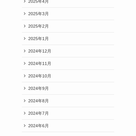
2025年4月
2025年3月
2025年2月
2025年1月
2024年12月
2024年11月
2024年10月
2024年9月
2024年8月
2024年7月
2024年6月