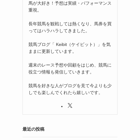
馬が大好き！予想は実績・パフォーマンス
重視。
長年競馬を観戦しては熱くなり、馬券を買
ってはハラハラしてきました。
競馬ブログ「 Keibit（ケイビット）」を気
ままに更新しています。
週末のレース予想や回顧をはじめ、競馬に
役立つ情報も発信していきます。
競馬を好きな人がブログを見て今よりも少
しでも楽しんでくれたら嬉しいです。
最近の投稿