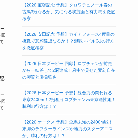
【2026 宝塚記念 予想】クロワデュノール春の
古馬3冠なるか、気になる状態面と有力馬を徹底
考察！
レー
【2026 安田記念 予想】ガイアフォース4度目の
外回
挑戦で悲願達成なるか！？混戦マイルG1の行方
て
を徹底考察
【2026 日本ダービー 回顧】ロブチェンが前走
から一転差して2冠達成！府中で見せた変幻自在
の脚質と勝負強さ
記
【2026 日本ダービー 予想】総合力の問われる
レー
東京2400m！2冠狙うロブチェンvs東京適性組！
外回
勝利の行方は！？
て
【2026 オークス 予想】全馬未知の2400m戦！
末脚のラフターラインズか地力のスターアニス
か、勝利の行方は！？