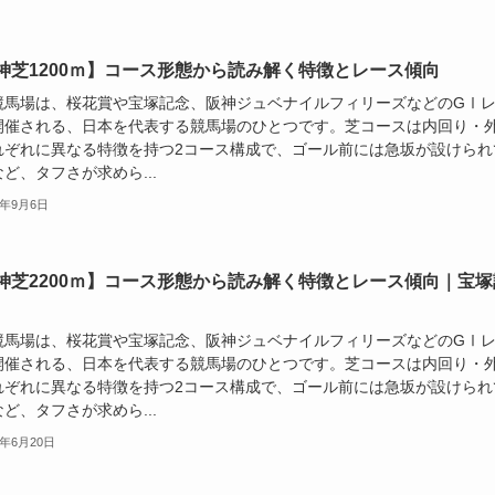
神芝1200ｍ】コース形態から読み解く特徴とレース傾向
競馬場は、桜花賞や宝塚記念、阪神ジュベナイルフィリーズなどのGⅠ
開催される、日本を代表する競馬場のひとつです。芝コースは内回り・
れぞれに異なる特徴を持つ2コース構成で、ゴール前には急坂が設けられ
ど、タフさが求めら...
3年9月6日
神芝2200ｍ】コース形態から読み解く特徴とレース傾向｜宝塚
競馬場は、桜花賞や宝塚記念、阪神ジュベナイルフィリーズなどのGⅠ
開催される、日本を代表する競馬場のひとつです。芝コースは内回り・
れぞれに異なる特徴を持つ2コース構成で、ゴール前には急坂が設けられ
ど、タフさが求めら...
3年6月20日