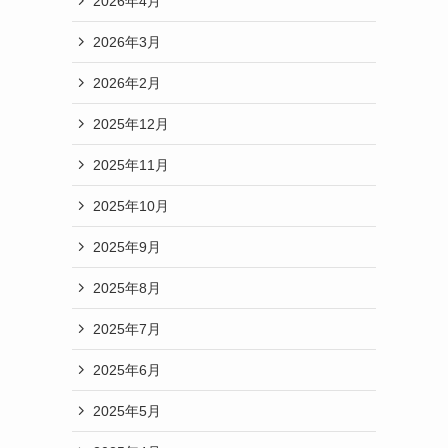
2026年4月
2026年3月
2026年2月
2025年12月
2025年11月
2025年10月
2025年9月
2025年8月
2025年7月
2025年6月
2025年5月