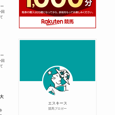
レー
外回
て
レー
外回
て
大
エスキース
競馬ブロガー
枠