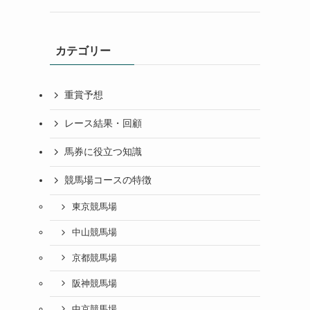
カテゴリー
重賞予想
レース結果・回顧
馬券に役立つ知識
競馬場コースの特徴
東京競馬場
中山競馬場
京都競馬場
阪神競馬場
中京競馬場