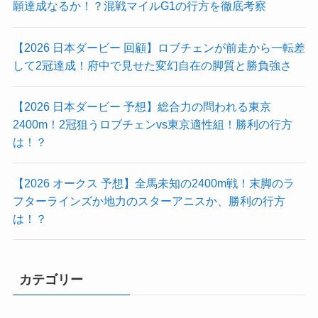
願達成なるか！？混戦マイルG1の行方を徹底考察
【2026 日本ダービー 回顧】ロブチェンが前走から一転差
して2冠達成！府中で見せた変幻自在の脚質と勝負強さ
【2026 日本ダービー 予想】総合力の問われる東京
2400m！2冠狙うロブチェンvs東京適性組！勝利の行方
は！？
【2026 オークス 予想】全馬未知の2400m戦！末脚のラ
フターラインズか地力のスターアニスか、勝利の行方
は！？
カテゴリー