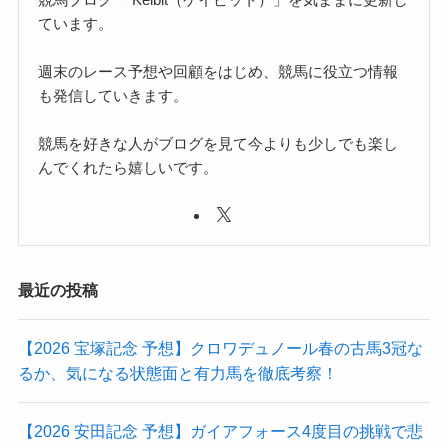
ています。
週末のレース予想や回顧をはじめ、競馬に役立つ情報
も発信していきます。
競馬を好きな人がブログを見て今よりも少しでも楽し
んでくれたら嬉しいです。
最近の投稿
【2026 宝塚記念 予想】クロワデュノール春の古馬3冠な
るか、気になる状態面と有力馬を徹底考察！
【2026 安田記念 予想】ガイアフォース4度目の挑戦で悲