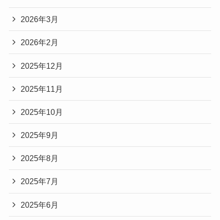
2026年3月
2026年2月
2025年12月
2025年11月
2025年10月
2025年9月
2025年8月
2025年7月
2025年6月