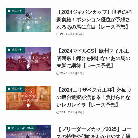
【2024ジャパンカップ】世界の強
重賞予想
豪集結！ポジション優位が予想さ
れるあの馬に注目【レース予想】
2024年11月24日
【2024マイルCS】欧州マイル王
重賞予想
者襲来！舞台を問わないあの馬の
末脚に期待【レース予想】
2024年11月17日
【2024エリザベス女王杯】外回り
重賞予想
の舞台選択が活きる！負けられな
いレガレイラ【レース予想】
2024年11月10日
【ブリーダーズカップ2025】コー
アメリカの競馬場
スの特徴や傾向をわかりやすく解