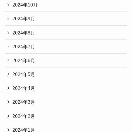
2024年10月
2024年9月
2024年8月
2024年7月
2024年6月
2024年5月
2024年4月
2024年3月
2024年2月
2024年1月