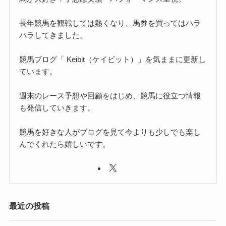
長年競馬を観戦しては熱くなり、馬券を買ってはハラ
ハラしてきました。
競馬ブログ「 Keibit（ケイビット）」を気ままに更新し
ています。
週末のレース予想や回顧をはじめ、競馬に役立つ情報
も発信していきます。
競馬を好きな人がブログを見て今よりも少しでも楽し
んでくれたら嬉しいです。
最近の投稿