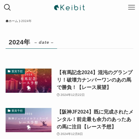
ホーム
2024年
2024年
– date –
【有馬記念2024】混沌のグランプ
重賞予想
リ！破壊力ナンバーワンのあの馬
で勝負！【レース展望】
2024年12月22日
【阪神JF2024】既に完成されたメ
重賞予想
ンタル！前走最も余力のあったあ
の馬に注目【レース予想】
2024年12月8日