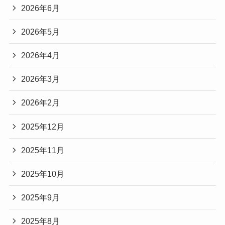
2026年6月
2026年5月
2026年4月
2026年3月
2026年2月
2025年12月
2025年11月
2025年10月
2025年9月
2025年8月