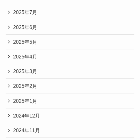
2025年7月
2025年6月
2025年5月
2025年4月
2025年3月
2025年2月
2025年1月
2024年12月
2024年11月