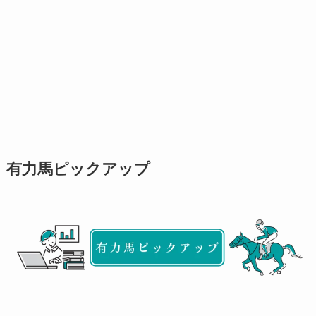
有力馬ピックアップ