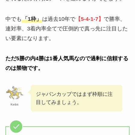
中でも
「1枠」
は過去10年で
【5-4-1-7】
で勝率、
連対率、3着内率全てで圧倒的で真っ先に注目した
い要素になります。
ただ5勝の内4勝は1番人気馬なので過剰に信頼する
のは禁物です。
ジャパンカップではまず枠順に注
目してみましょう。
Keibit