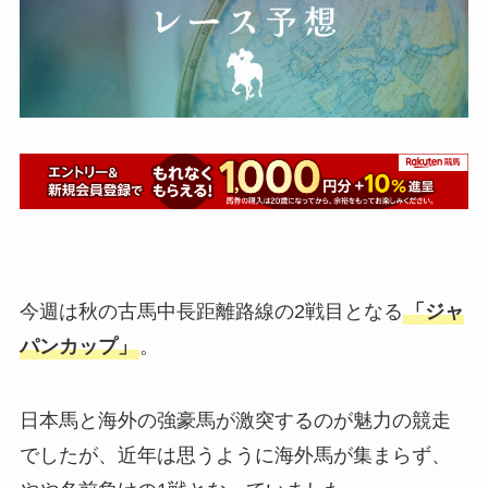
今週は秋の古馬中長距離路線の2戦目となる
「ジャ
パンカップ」
。
日本馬と海外の強豪馬が激突するのが魅力の競走
でしたが、近年は思うように海外馬が集まらず、