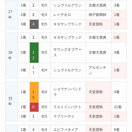
1着
1
牡5
シュヴァルグラン
京都大賞典
3着
17
2着
2
牡3
レイデオロ
神戸新聞杯
1着
年
3着
4
牡5
キタサンブラック
天皇賞秋
1着
1着
1
牡4
キタサンブラック
京都大賞典
1着
サウンズオブアー
16
2着
1
牡5
京都大賞典
4着
ス
年
2
1
アルゼンチ
3着
牡4
シュヴァルグラン
1着
7
ン
ショウナンパンド
1着
1
牝4
天皇賞秋
4着
ラ
5
15
年
2着
6
牡5
ラストインパクト
天皇賞秋
12着
3着
1
牡5
ラブリーデイ
天皇賞秋
1着
1着
4
牡4
エピファネイア
天皇賞秋
6着