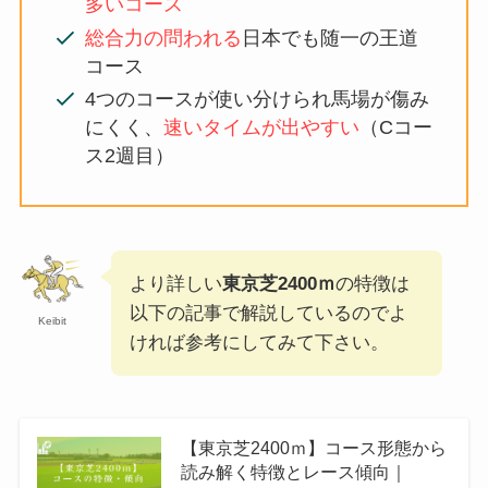
多いコース
総合力の問われる
日本でも随一の王道
コース
4つのコースが使い分けられ馬場が傷み
にくく、
速いタイムが出やすい
（Cコー
ス2週目）
より詳しい
東京芝2400ｍ
の特徴は
以下の記事で解説しているのでよ
Keibit
ければ参考にしてみて下さい。
【東京芝2400ｍ】コース形態から
読み解く特徴とレース傾向｜