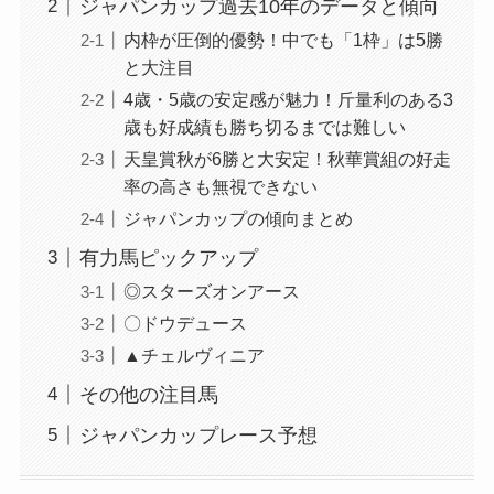
ジャパンカップ過去10年のデータと傾向
内枠が圧倒的優勢！中でも「1枠」は5勝
と大注目
4歳・5歳の安定感が魅力！斤量利のある3
歳も好成績も勝ち切るまでは難しい
天皇賞秋が6勝と大安定！秋華賞組の好走
率の高さも無視できない
ジャパンカップの傾向まとめ
有力馬ピックアップ
◎スターズオンアース
〇ドウデュース
▲チェルヴィニア
その他の注目馬
ジャパンカップレース予想