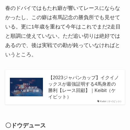
春のドバイではもたれ癖が響いてレースにならな
かったし、この癖は有馬記念の勝負所でも見せて
いる。更に1年歳を重ねて今年はこれでまだ2走目
と順調に使えていない。ただ追い切りは絶好では
あるので、後は実戦での勘が鈍っていなければと
いうところ。
【2023ジャパンカップ】イクイノ
ックスが最強証明する4馬身差の
勝利【レース回顧】｜Keibit（ケ
イビット）
Keibit（ケイビット）
〇ドウデュース