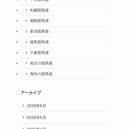
札幌競馬場
函館競馬場
新潟競馬場
福島競馬場
小倉競馬場
地方の競馬場
海外の競馬場
アーカイブ
2026年6月
2026年5月