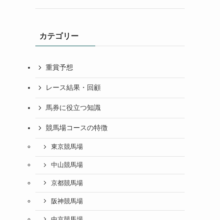
カテゴリー
重賞予想
レース結果・回顧
馬券に役立つ知識
競馬場コースの特徴
東京競馬場
中山競馬場
京都競馬場
阪神競馬場
中京競馬場