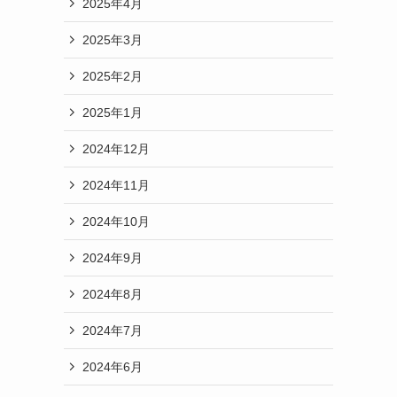
2025年4月
2025年3月
2025年2月
2025年1月
2024年12月
2024年11月
2024年10月
2024年9月
2024年8月
2024年7月
2024年6月