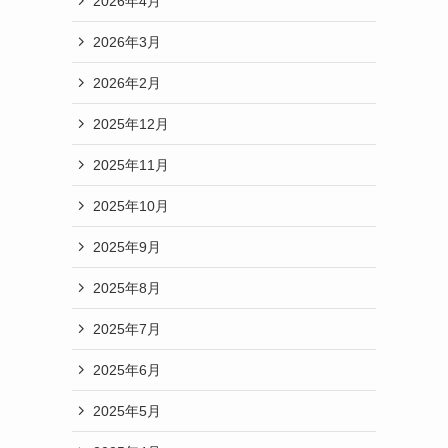
2026年4月
2026年3月
2026年2月
2025年12月
2025年11月
2025年10月
2025年9月
2025年8月
2025年7月
2025年6月
2025年5月