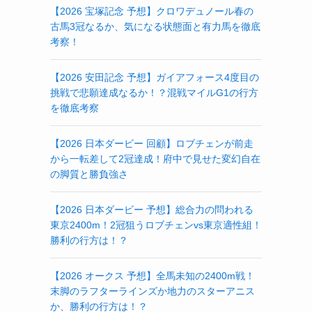
【2026 宝塚記念 予想】クロワデュノール春の
古馬3冠なるか、気になる状態面と有力馬を徹底
考察！
【2026 安田記念 予想】ガイアフォース4度目の
挑戦で悲願達成なるか！？混戦マイルG1の行方
を徹底考察
【2026 日本ダービー 回顧】ロブチェンが前走
から一転差して2冠達成！府中で見せた変幻自在
の脚質と勝負強さ
【2026 日本ダービー 予想】総合力の問われる
東京2400m！2冠狙うロブチェンvs東京適性組！
勝利の行方は！？
【2026 オークス 予想】全馬未知の2400m戦！
末脚のラフターラインズか地力のスターアニス
か、勝利の行方は！？