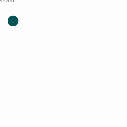
5年10月2日
1