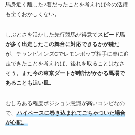
馬身近く離した2着だったことを考えれば今の活躍
も全くおかしくない。
しぶとさを活かした先行競馬が得意で
スピード馬
が多く出走したこの舞台に対応できるかが鍵
だ
が、チャンピオンズCでレモンポップ相手に楽に追
走できたことを考えれば、後れを取ることはなさ
そう。また
今の東京ダートが時計がかかる馬場で
あることも追い風。
むしろある程度ポジション意識が高いコンビなの
で、
ハイペースに巻き込まれてごちゃついた場合
が心配。