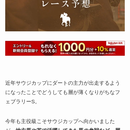
近年サウジカップにダートの主力が出走するよう
になったことでどうしても層が薄くなりがちなフ
ェブラリーS。
今年も主役級こそサウジカップへ向かいました