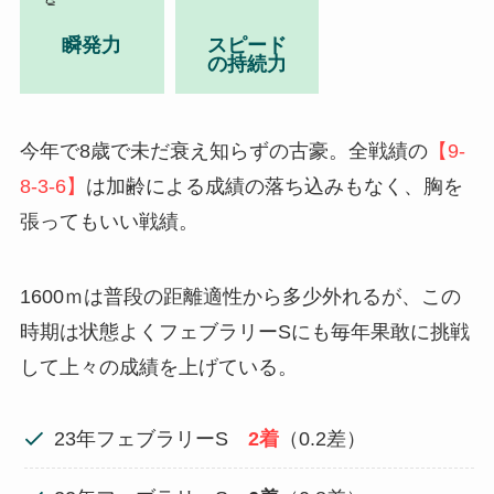
瞬発力
スピード
の持続力
今年で8歳で未だ衰え知らずの古豪。全戦績の
【9-
8-3-6】
は加齢による成績の落ち込みもなく、胸を
張ってもいい戦績。
1600ｍは普段の距離適性から多少外れるが、この
時期は状態よくフェブラリーSにも毎年果敢に挑戦
して上々の成績を上げている。
23年フェブラリーS
2着
（0.2差）