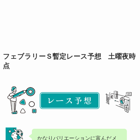
フェブラリーＳ暫定レース予想 土曜夜時
点
かなりバリエーションに富んだメ