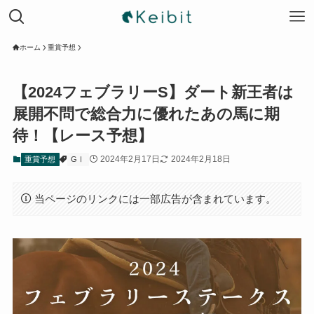
ホーム
重賞予想
【2024フェブラリーS】ダート新王者は
展開不問で総合力に優れたあの馬に期
待！【レース予想】
2024年2月17日
2024年2月18日
重賞予想
GⅠ
当ページのリンクには一部広告が含まれています。