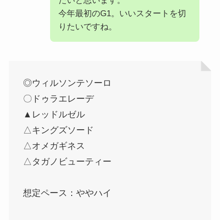
たいと思います。
今年最初のG1。いいスタートを切
りたいですね。
◎ウィルソンテソーロ
〇ドゥラエレーデ
▲レッドルゼル
△キングズソード
△オメガギネス
△タガノビューティー
想定ペース：ややハイ