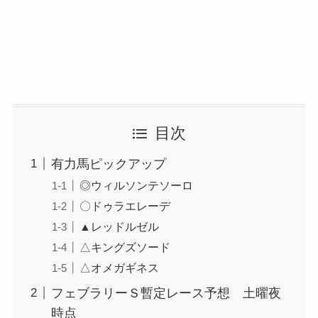
目次
有力馬ピックアップ
◎ウィルソンテソーロ
〇ドゥラエレーデ
▲レッドルゼル
△キングズソード
△オメガギネス
フェブラリーＳ暫定レース予想 土曜夜
時点