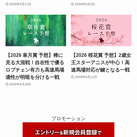
2026年5月17日
2026年5月3日
【2026 皐月賞 予想】稀に
【2026 桜花賞 予想】2歳女
見る大混戦！自在性で優る
王スターアニスが中心！高
ロブチェン有力も高速馬場
速馬場対応が鍵となる一戦
適性が明暗を分ける一戦
2026年4月11日
2026年4月18日
プロモーション