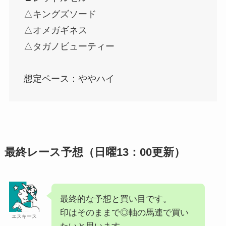
△キングズソード
△オメガギネス
△タガノビューティー
想定ペース：ややハイ
最終レース予想（日曜13：00更新）
最終的な予想と買い目です。
印はそのままで◎軸の馬連で買い
エスキース