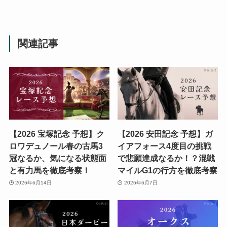
関連記事
【2026 宝塚記念 予想】ク
【2026 安田記念 予想】ガ
ロワデュノール春の古馬3
イアフォース4度目の挑戦
冠なるか、気になる状態面
で悲願達成なるか！？混戦
と有力馬を徹底考察！
マイルG1の行方を徹底考察
2026年6月14日
2026年6月7日