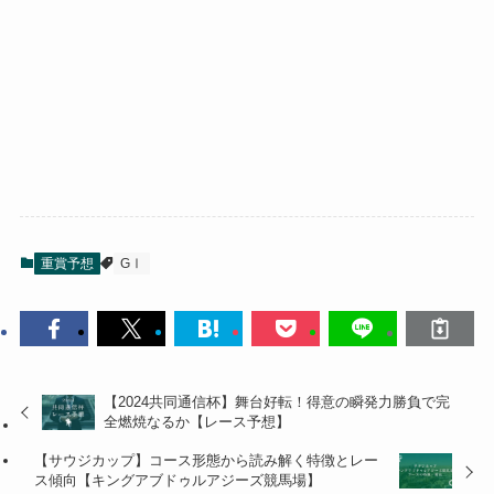
重賞予想
GⅠ
【2024共同通信杯】舞台好転！得意の瞬発力勝負で完
全燃焼なるか【レース予想】
【サウジカップ】コース形態から読み解く特徴とレー
ス傾向【キングアブドゥルアジーズ競馬場】