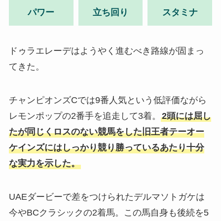
パワー
立ち回り
スタミナ
ドゥラエレーデはようやく進むべき路線が固まっ
てきた。
チャンピオンズCでは9番人気という低評価ながら
レモンポップの2番手を追走して3着。
2頭には屈し
たが同じくロスのない競馬をした旧王者テーオー
ケインズにはしっかり競り勝っているあたり十分
な実力を示した。
UAEダービーで差をつけられたデルマソトガケは
今やBCクラシックの2着馬。この馬自身も後続を5