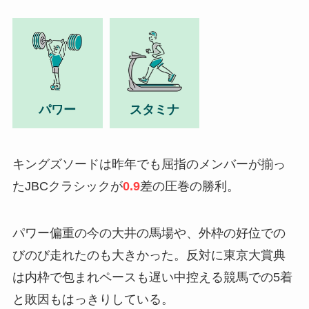
パワー
スタミナ
キングズソードは昨年でも屈指のメンバーが揃っ
たJBCクラシックが
0.9
差の圧巻の勝利。
パワー偏重の今の大井の馬場や、外枠の好位での
びのび走れたのも大きかった。反対に東京大賞典
は内枠で包まれペースも遅い中控える競馬での5着
と敗因もはっきりしている。