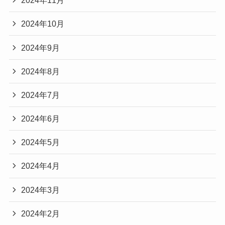
2024年11月
2024年10月
2024年9月
2024年8月
2024年7月
2024年6月
2024年5月
2024年4月
2024年3月
2024年2月