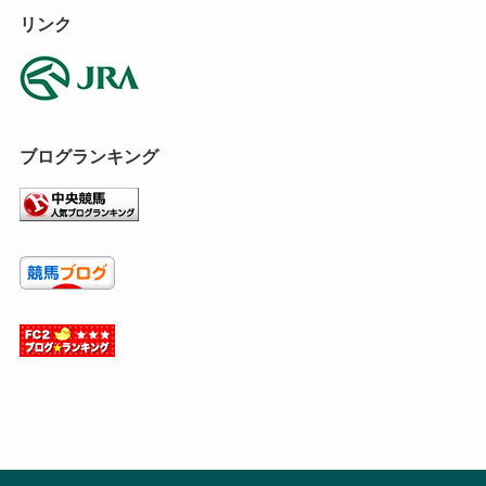
リンク
ブログランキング